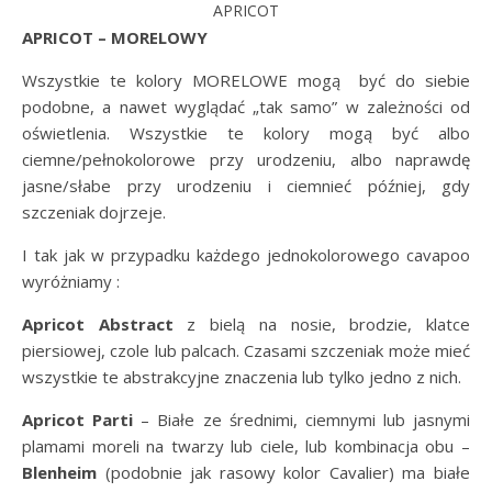
APRICOT
APRICOT – MORELOWY
Wszystkie te kolory MORELOWE mogą być do siebie
podobne, a nawet wyglądać „tak samo” w zależności od
oświetlenia. Wszystkie te kolory mogą być albo
ciemne/pełnokolorowe przy urodzeniu, albo naprawdę
jasne/słabe przy urodzeniu i ciemnieć później, gdy
szczeniak dojrzeje.
I tak jak w przypadku każdego jednokolorowego cavapoo
wyróżniamy :
Apricot Abstract
z bielą na nosie, brodzie, klatce
piersiowej, czole lub palcach. Czasami szczeniak może mieć
wszystkie te abstrakcyjne znaczenia lub tylko jedno z nich.
Apricot Parti
– Białe ze średnimi, ciemnymi lub jasnymi
plamami moreli na twarzy lub ciele, lub kombinacja obu –
Blenheim
(podobnie jak rasowy kolor Cavalier) ma białe