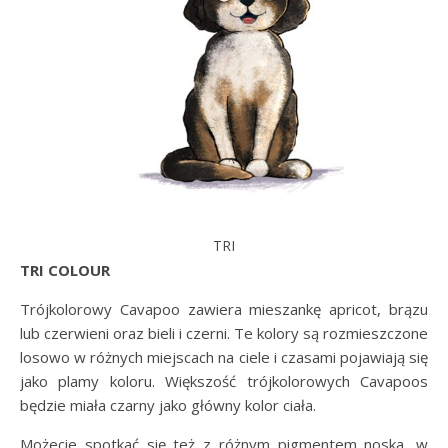
TRI
TRI COLOUR
Trójkolorowy Cavapoo zawiera mieszankę apricot, brązu
lub czerwieni oraz bieli i czerni. Te kolory są rozmieszczone
losowo w różnych miejscach na ciele i czasami pojawiają się
jako plamy koloru. Większość trójkolorowych Cavapoos
będzie miała czarny jako główny kolor ciała.
Możecie spotkać się też z różnym pigmentem noska, w