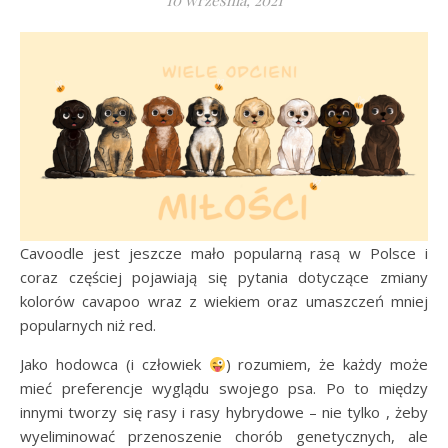
10 września, 2021
Cavoodle jest jeszcze mało popularną rasą w Polsce i
coraz częściej pojawiają się pytania dotyczące zmiany
kolorów cavapoo wraz z wiekiem oraz umaszczeń mniej
popularnych niż red.
Jako hodowca (i człowiek
) rozumiem, że każdy może
mieć preferencje wyglądu swojego psa. Po to między
innymi tworzy się rasy i rasy hybrydowe – nie tylko , żeby
wyeliminować przenoszenie chorób genetycznych, ale