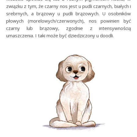
związku z tym, że czarny nos jest u pudli czarnych, białych i
srebrnych, a brązowy u pudli brązowych. U osobników
płowych (morelowych/czerwonych), nos powinien być
czarny lub brązowy, zgodnie z intensywnością
umaszczenia. I taki może być dziedziczony u doodli.