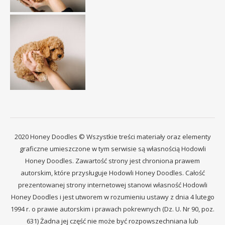
2020 Honey Doodles © Wszystkie treści materiały oraz elementy
graficzne umieszczone w tym serwisie są własnością Hodowli
Honey Doodles. Zawartość strony jest chroniona prawem
autorskim, które przysługuje Hodowli Honey Doodles. Całość
prezentowanej strony internetowej stanowi własność Hodowli
Honey Doodles i jest utworem w rozumieniu ustawy z dnia 4 lutego
1994 r. o prawie autorskim i prawach pokrewnych (Dz. U. Nr 90, poz.
631) Żadna jej część nie może być rozpowszechniana lub