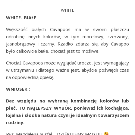
WHITE
WHITE- BIAŁE
Większość białych Cavapoos ma w swoim płaszczu
odrobinę innych kolorów, w tym morelowy, czerwony,
jasnobrązowy i czarny. Rzadko zdarza się, aby Cavapoo
było całkowicie białe, chociaż jest to możliwe.
Chociaż Cavapoos może wyglądać uroczo, jest wymagający
w utrzymaniu i dlatego ważne jest, abyście poświęcili czas
na odpowiednią opiekę.
WNIOSEK :
Bez względu na wybraną kombinację kolorów lub
płeć, TO NAJLEPSZY WYBÓR, ponieważ ich kochająca,
lojalna i słodka natura czyni je idealnym towarzyszem
rodziny.
Rys. Magdalena Susfał – DZIĘKUJEMY MADZIU