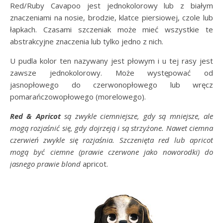
Red/Ruby Cavapoo jest jednokolorowy lub z białym
znaczeniami na nosie, brodzie, klatce piersiowej, czole lub
łapkach. Czasami szczeniak może mieć wszystkie te
abstrakcyjne znaczenia lub tylko jedno z nich.
U pudla kolor ten nazywany jest płowym i u tej rasy jest
zawsze jednokolorowy. Może występować od
jasnopłowego do czerwonopłowego lub wręcz
pomarańczowopłowego (morelowego).
Red & Apricot
są zwykle ciemniejsze, gdy są mniejsze, ale
mogą rozjaśnić się, gdy dojrzeją i są strzyżone. Nawet ciemna
czerwień zwykle się rozjaśnia. Szczenięta red lub apricot
mogą być ciemne (prawie czerwone jako noworodki) do
jasnego prawie blond
apricot.