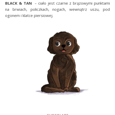
BLACK & TAN
– ciało jest czarne z brązowymi punktami
na brwiach, policzkach, nogach, wewnątrz uszu, pod
ogonem i klatce piersiowej.