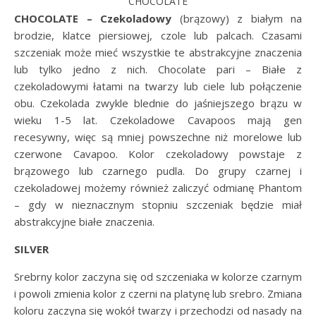
CHOCOLATE
CHOCOLATE – Czekoladowy
(brązowy) z białym na
brodzie, klatce piersiowej, czole lub palcach. Czasami
szczeniak może mieć wszystkie te abstrakcyjne znaczenia
lub tylko jedno z nich. Chocolate pari – Białe z
czekoladowymi łatami na twarzy lub ciele lub połączenie
obu. Czekolada zwykle blednie do jaśniejszego brązu w
wieku 1-5 lat. Czekoladowe Cavapoos mają gen
recesywny, więc są mniej powszechne niż morelowe lub
czerwone Cavapoo. Kolor czekoladowy powstaje z
brązowego lub czarnego pudla. Do grupy czarnej i
czekoladowej możemy również zaliczyć odmianę Phantom
– gdy w nieznacznym stopniu szczeniak będzie miał
abstrakcyjne białe znaczenia.
SILVER
Srebrny kolor zaczyna się od szczeniaka w kolorze czarnym
i powoli zmienia kolor z czerni na platynę lub srebro. Zmiana
koloru zaczyna się wokół twarzy i przechodzi od nasady na