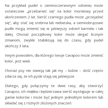
Na przykład pudel o ciemnoczerwonym odcieniu może
ostatecznie „przebarwić się” na kolor morelowy przed
ukończeniem 2 lat. Sierść czarnego pudla może „przejaśnić
się”, aby stać się srebrna lub niebieska, a ciemnobrązowe
pudle mogą zmienić się w jaśniejszy odcień karmelu i tak
dalej. Chociaż początkowy kolor może ulegać licznym
zmianom, zwykle stabilizują się do czasu, gdy pudel
ukończy 3 lata.
Innym powodem, dla którego twoje Cavapoo może zmienić
kolor, jest wiek.
Chociaż psy nie siwieją tak jak my – ludzie – dość często
zdarza się, że ich pyski stają się jaśniejsze.
Dlatego, gdy połączymy te dwie rasy, aby stworzyć
Cavapoo, ich miękka i kędzierzawa sierść występuje w całej
gamie kolorów i może być jednym jednolitym kolorem lub
składać się z różnych złożonych znaczeń.