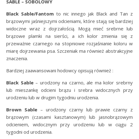
SABLE – SOBOLOWY
Black Sable/Fantom
to nic innego jak Black and Tan z
brązowymi jaśniejszymi odcieniami, które stają się bardziej
widoczne wraz z dojrzałością. Mogą mieć srebrne lub
brązowe plamki na sierści, a ich kolor zmienia się z
przeważnie czarnego na stopniowe rozjaśnianie koloru w
miarę dojrzewania psa. Szczeniak ma również abstrakcyjne
znaczenia.
Bardziej zaawansowani hodowcy opisują również :
Black Sable
– urodzony na czarno, ale ma kolor srebrny
lub mieszankę odcieni brązu i srebra widocznych przy
urodzeniu lub w drugim tygodniu urodzenia.
Brown Sable
– urodzony czarny lub prawie czarny z
brązowym (czasami kasztanowym) lub jasnobrązowym
odcieniem, widocznym przy urodzeniu lub w ciągu 2
tygodni od urodzenia.