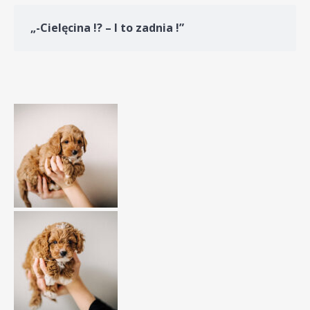
„-Cielęcina !? – I to zadnia !”