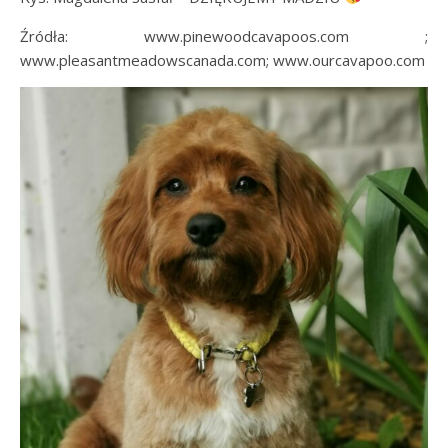
Źródła: www.pinewoodcavapoos.com ;
www.pleasantmeadowscanada.com; www.ourcavapoo.com