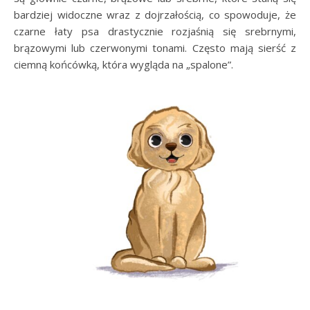
bardziej widoczne wraz z dojrzałością, co spowoduje, że
czarne łaty psa drastycznie rozjaśnią się srebrnymi,
brązowymi lub czerwonymi tonami. Często mają sierść z
ciemną końcówką, która wygląda na „spalone”.