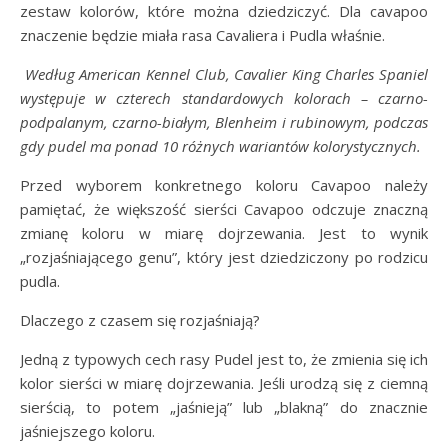
zestaw kolorów, które można dziedziczyć. Dla cavapoo
znaczenie będzie miała rasa Cavaliera i Pudla właśnie.
Według American Kennel Club, Cavalier King Charles Spaniel
występuje w czterech standardowych kolorach – czarno-
podpalanym, czarno-białym, Blenheim i rubinowym, podczas
gdy pudel ma ponad 10 różnych wariantów kolorystycznych.
Przed wyborem konkretnego koloru Cavapoo należy
pamiętać, że większość sierści Cavapoo odczuje znaczną
zmianę koloru w miarę dojrzewania. Jest to wynik
„rozjaśniającego genu”, który jest dziedziczony po rodzicu
pudla.
Dlaczego z czasem się rozjaśniają?
Jedną z typowych cech rasy Pudel jest to, że zmienia się ich
kolor sierści w miarę dojrzewania. Jeśli urodzą się z ciemną
sierścią, to potem „jaśnieją” lub „blakną” do znacznie
jaśniejszego koloru.