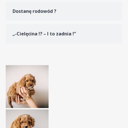
Dostanę rodowód ?
„-Cielęcina !? – I to zadnia !”