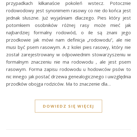
przypadkach kilkanaście pokoleń wstecz. Potocznie
rodowodowy jest synonimem rasowy co nie do końca jest
jednak słuszne. Już wyjaśniam dlaczego. Pies który jest
potomkiem osobników różnej rasy może mieć jak
najbardziej formalny rodowód, o ile są znani jego
przodkowie jak mówi nam definicja „rodowodu”, ale nie
musi być psem rasowym. A z kolei pies rasowy, który nie
został zarejestrowany w odpowiednim stowarzyszeniu w
formalnym znaczeniu nie ma rodowodu , ale jest psem
rasowym. Forma zapisu rodowodu u hodowców psów to
nic innego jak postać drzewa genealogicznego i uwzględnia
przodków obojga rodziców. Ma to znaczenie dla…
DOWIEDZ SIĘ WIĘCEJ