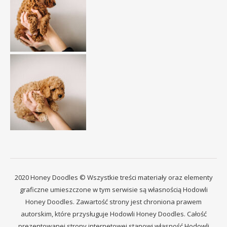
2020 Honey Doodles © Wszystkie treści materiały oraz elementy
graficzne umieszczone w tym serwisie są własnością Hodowli
Honey Doodles. Zawartość strony jest chroniona prawem
autorskim, które przysługuje Hodowli Honey Doodles. Całość
prezentowanej strony internetowej stanowi własność Hodowli